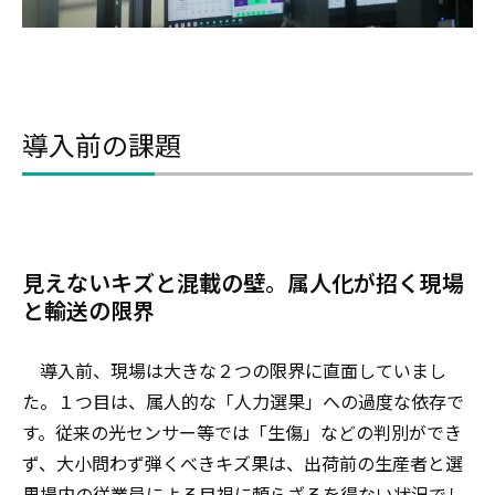
導入前の課題
見えないキズと混載の壁。属人化が招く現場
と輸送の限界
導入前、現場は大きな２つの限界に直面していまし
た。１つ目は、属人的な「人力選果」への過度な依存で
す。従来の光センサー等では「生傷」などの判別ができ
ず、大小問わず弾くべきキズ果は、出荷前の生産者と選
果場内の従業員による目視に頼らざるを得ない状況でし