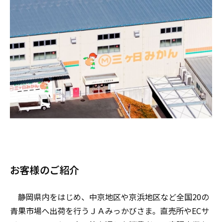
お客様のご紹介
静岡県内をはじめ、中京地区や京浜地区など全国20の
青果市場へ出荷を行うＪＡみっかびさま。直売所やECサ