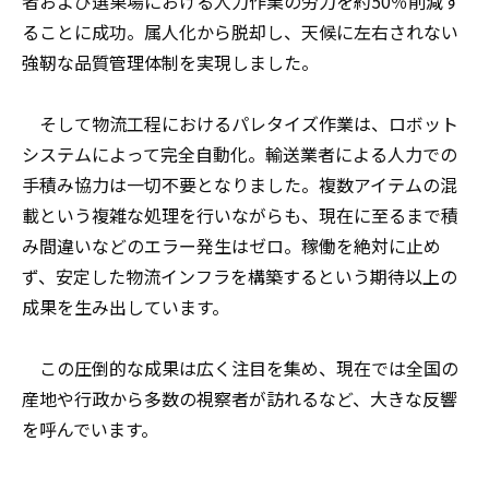
者および選果場における人力作業の労力を約50％削減す
ることに成功。属人化から脱却し、天候に左右されない
強靭な品質管理体制を実現しました。
そして物流工程におけるパレタイズ作業は、ロボット
システムによって完全自動化。輸送業者による人力での
手積み協力は一切不要となりました。複数アイテムの混
載という複雑な処理を行いながらも、現在に至るまで積
み間違いなどのエラー発生はゼロ。稼働を絶対に止め
ず、安定した物流インフラを構築するという期待以上の
成果を生み出しています。
この圧倒的な成果は広く注目を集め、現在では全国の
産地や行政から多数の視察者が訪れるなど、大きな反響
を呼んでいます。