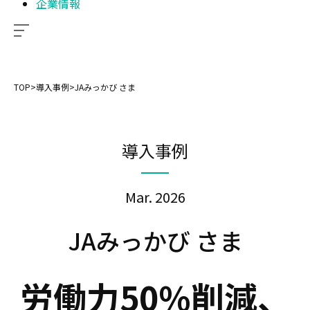
企業情報
TOP
>
導入事例
>
JAみっかび さま
導入事例
Mar. 2026
JAみっかび さま
労働力50%削減、