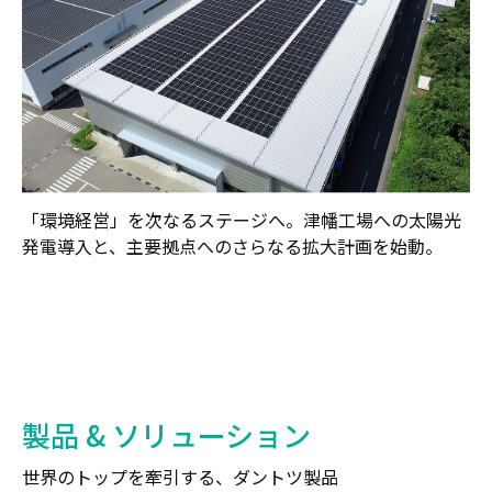
「環境経営」を次なるステージへ。津幡工場への太陽光
発電導入と、主要拠点へのさらなる拡大計画を始動。
製品 & ソリューション
世界のトップを牽引する、ダントツ製品