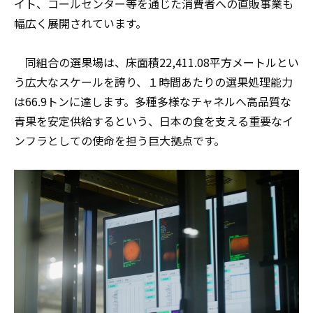
イト、コールセンター等を通じた消費者への直販事業も
幅広く展開されています。
同組合の選果場は、床面積22,411.08平方メートルとい
う広大なスケールを誇り、１時間あたりの選果処理能力
は66.9トンに達します。多種多様なチャネルへ高品質な
青果を安定供給するという、日本の食を支える重要なイ
ンフラとしての使命を担う巨大拠点です。