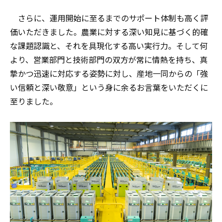
さらに、運用開始に至るまでのサポート体制も高く評
価いただきました。農業に対する深い知見に基づく的確
な課題認識と、それを具現化する高い実行力。そして何
より、営業部門と技術部門の双方が常に情熱を持ち、真
摯かつ迅速に対応する姿勢に対し、産地一同からの「強
い信頼と深い敬意」という身に余るお言葉をいただくに
至りました。