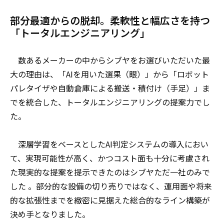
部分最適からの脱却。柔軟性と幅広さを持つ
「トータルエンジニアリング」
数あるメーカーの中からシブヤをお選びいただいた最
大の理由は、「AIを用いた選果（眼）」から「ロボット
パレタイザや自動倉庫による搬送・積付け（手足）」ま
でを統合した、トータルエンジニアリングの提案力でし
た。
深層学習をベースとしたAI判定システムの導入におい
て、実現可能性が高く、かつコスト面も十分に考慮され
た現実的な提案を提示できたのはシブヤただ一社のみで
した 。部分的な設備の切り売りではなく、運用面や将来
的な拡張性までを緻密に見据えた総合的なライン構築が
決め手となりました。