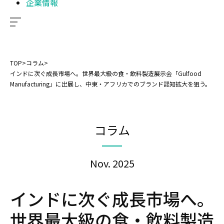
企業情報
TOP
>
コラム
>
インドに次ぐ成長市場へ。世界最大級の食・飲料製造展示会「Gulfood
Manufacturing」に出展し、中東・アフリカでのブランド認知拡大を狙う。
コラム
Nov. 2025
インドに次ぐ成長市場へ。
世界最大級の食・飲料製造