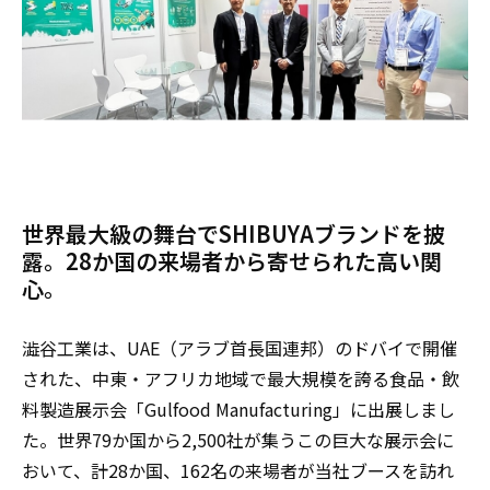
世界最大級の舞台でSHIBUYAブランドを披
露。28か国の来場者から寄せられた高い関
心。
澁谷工業は、UAE（アラブ首長国連邦）のドバイで開催
された、中東・アフリカ地域で最大規模を誇る食品・飲
料製造展示会「Gulfood Manufacturing」に出展しまし
た。世界79か国から2,500社が集うこの巨大な展示会に
おいて、計28か国、162名の来場者が当社ブースを訪れ