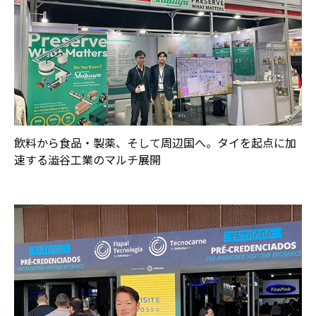
飲料から食品・製薬、そして周辺国へ。タイを起点に加
速する澁谷工業のマルチ展開