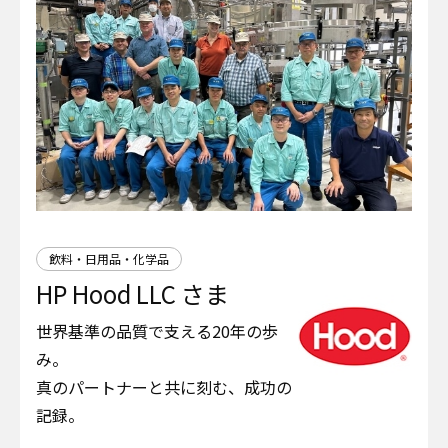
飲料・日用品・化学品
HP Hood LLC さま
世界基準の品質で支える20年の歩
み。
真のパートナーと共に刻む、成功の
記録。