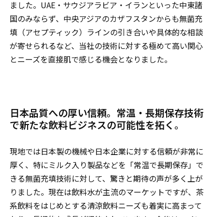
ました。UAE・サウジアラビア・イランといった中東諸
国のみならず、中央アジアのカザフスタンからも無菌充
填（アセプティック）ラインの引き合いや具体的な相談
が寄せられるなど、当社の技術に対する極めて高い関心
とニーズを直接肌で感じる機会となりました。
日本品質への厚い信頼。常温・長期保存技術
で新たな飲料ビジネスの可能性を拓く。
現地では日本製の機械や日本企業に対する信頼が非常に
厚く、特にミルク入り製品などを「常温で長期保存」で
きる無菌充填技術に対して、驚きと期待の声が多く上が
りました。現在は飲料水が主流のマーケットですが、茶
系飲料をはじめとする清涼飲料ニーズも着実に高まって