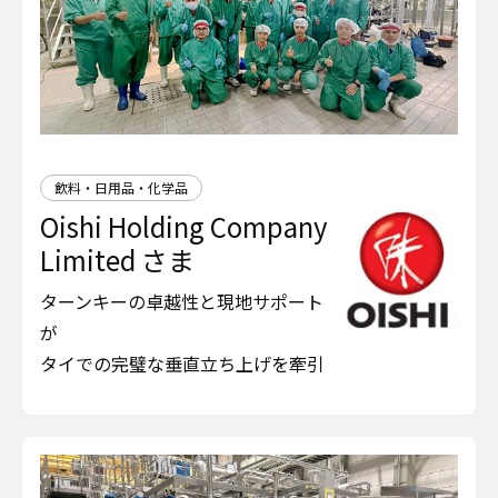
飲料・日用品・化学品
Oishi Holding Company
Limited さま
ターンキーの卓越性と現地サポート
が
タイでの完璧な垂直立ち上げを牽引