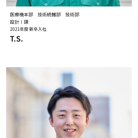
医療機本部 技術統轄部 技術部
設計Ⅰ課
2021年度 新卒入社
T.S.