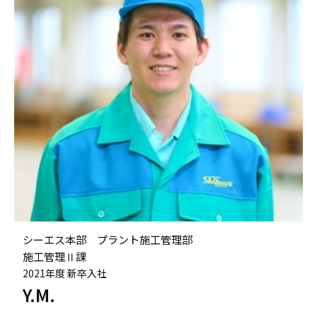
シーエス本部 プラント施工管理部
施工管理Ⅱ課
2021年度 新卒入社
Y.M.