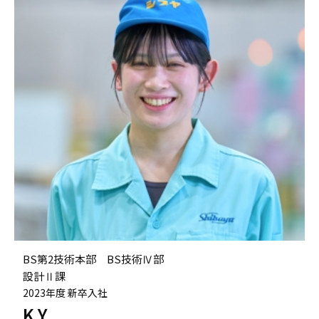
BS第2技術本部 BS技術Ⅳ部
設計Ⅱ課
2023年度 新卒入社
K.Y.