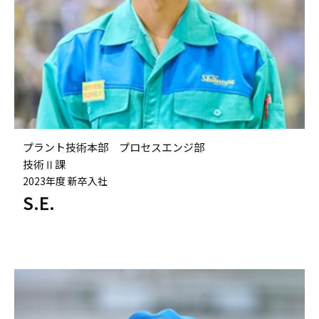
プラント技術本部 プロセスエンジ部
技術Ⅱ課
2023年度 新卒入社
S.E.