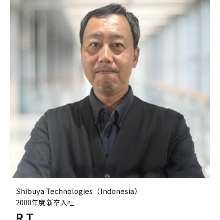
Shibuya Technologies（Indonesia）
2000年度 新卒入社
R.T.