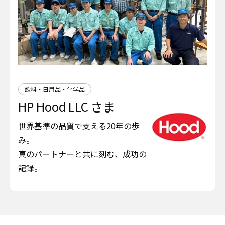
飲料・日用品・化学品
HP Hood LLC さま
世界基準の品質で支える20年の歩
み。
真のパートナーと共に刻む、成功の
記録。