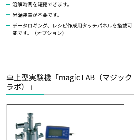
溶解時間を短縮できます。
昇温装置が不要です。
データロギング、レシピ作成用タッチパネルを搭載可
能です。（オプション）
卓上型実験機「magic LAB（マジック
ラボ）」