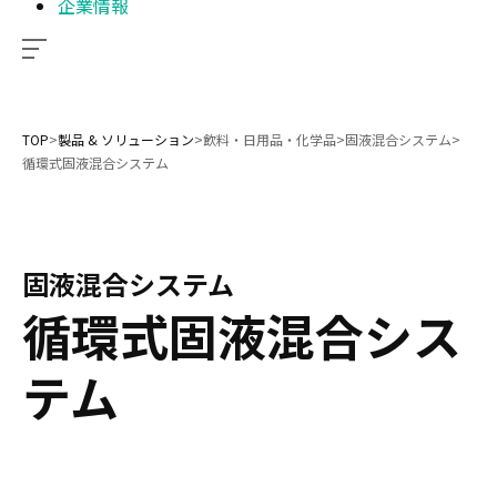
企業情報
TOP
>
製品 & ソリューション
>
飲料・日用品・化学品
>
固液混合システム
>
循環式固液混合システム
固液混合システム
循環式固液混合シス
テム