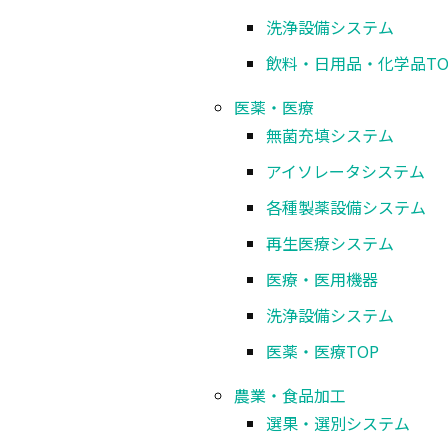
洗浄設備システム
飲料・日用品・化学品
TO
医薬・医療
無菌充填システム
アイソレータシステム
各種製薬設備システム
再生医療システム
医療・医用機器
洗浄設備システム
WTS4112型
医薬・医療
TOP
農業・食品加工
選果・選別システム
特徴