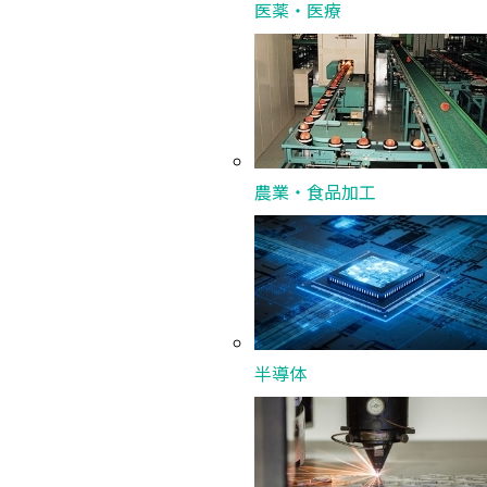
医薬・医療
〒920
農業・食品加工
半導体
ファイバレーザ加工機