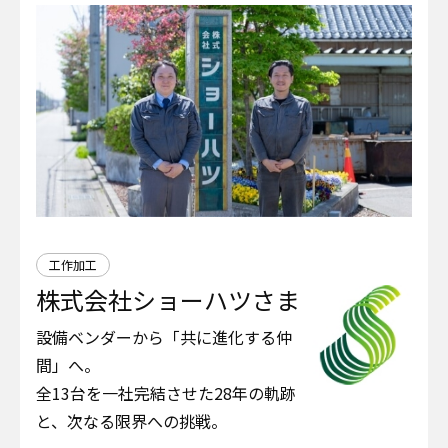
工作加工
株式会社ショーハツさま
設備ベンダーから「共に進化する仲
間」へ。
全13台を一社完結させた28年の軌跡
と、次なる限界への挑戦。