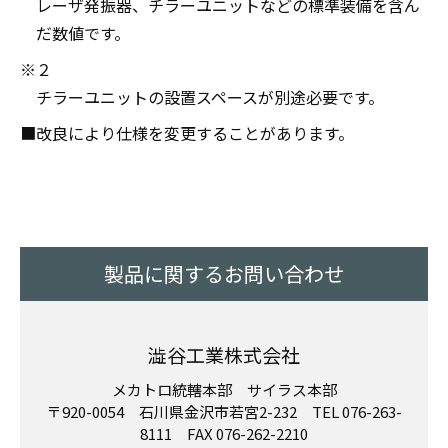
レーザ発振器、チラーユニットなどの標準装備を含ん
だ数値です。
※２
チラーユニットの設置スペースが別途必要です。
■改良により仕様を変更することがあります。
製品に関するお問い合わせ
澁谷工業株式会社
メカトロ統轄本部 サイラス本部
〒920-0054 石川県金沢市若宮2-232 TEL 076-263-
8111 FAX 076-262-2210