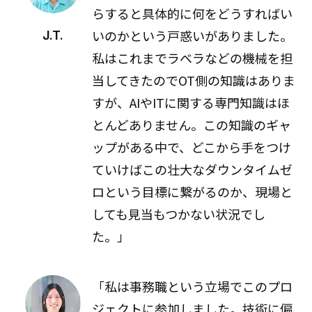
らすると具体的に何をどうすればい
いのかという戸惑いがありました。
J.T.
私はこれまでラベラなどの機械を担
当してきたのでOT側の知識はありま
すが、AIやITに関する専門知識はほ
とんどありません。この知識のギャ
ップがある中で、どこから手をつけ
ていけばこの壮大なダウンタイムゼ
ロという目標に繋がるのか、現場と
しても見当もつかない状況でし
た。」
「私は事務職という立場でこのプロ
ジェクトに参加しました。技術に偏