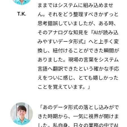
ままではシステムに組み込めませ
ん。それをどう整理すべきかずっと
T.K.
思考錯誤していましたが、ある時、
そのアナログな知見を『AIが読み込
みやすいデータ形式』へと上手く変
換し、紐付けることができた瞬間が
ありました。現場の言葉をシステム
言語へ翻訳できたという確かな手応
えをついに感じ、とても嬉しかった
ことを覚えています。」
「あのデータ形式の落とし込みがで
きた時期から、一気に視界が開けま
した。私自身、日々の業務の中でAI