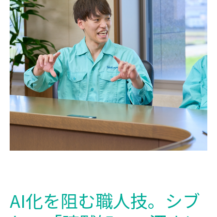
AI化を阻む職人技。シブ