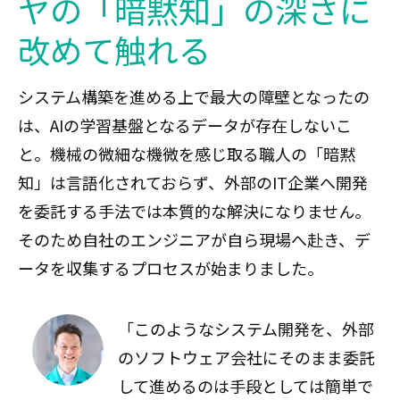
ヤの「暗黙知」の深さに
改めて触れる
システム構築を進める上で最大の障壁となったの
は、AIの学習基盤となるデータが存在しないこ
と。機械の微細な機微を感じ取る職人の「暗黙
知」は言語化されておらず、外部のIT企業へ開発
を委託する手法では本質的な解決になりません。
そのため自社のエンジニアが自ら現場へ赴き、デ
ータを収集するプロセスが始まりました。
「このようなシステム開発を、外部
のソフトウェア会社にそのまま委託
して進めるのは手段としては簡単で