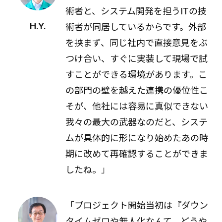
術者と、システム開発を担うITの技
術者が同居しているからです。外部
H.Y.
を挟まず、同じ社内で直接意見をぶ
つけ合い、すぐに実装して現場で試
すことができる環境があります。こ
の部門の壁を越えた連携の優位性こ
そが、他社には容易に真似できない
我々の最大の武器なのだと、システ
ムが具体的に形になり始めたあの時
期に改めて再確認することができま
したね。」
「プロジェクト開始当初は『ダウン
タイムゼロや無人化なんて、どうや