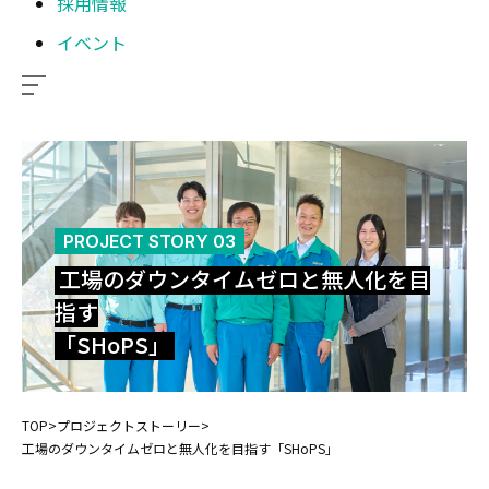
採用情報
イベント
PROJECT STORY 03
工場のダウンタイムゼロと無人化を目
指す
「SHoPS」
TOP
>
プロジェクトストーリー
>
工場のダウンタイムゼロと無人化を目指す
「SHoPS」