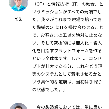
（OT）と情報技術（IT）の融合』と
いうミッションがすべての発端でし
た。我々がこれまで現場で培ってき
Y.S.
た機械のOTにITを掛け合わせること
で、お客さまの工場を絶対に止めな
い、そして究極的には無人化・省人
化を目指すプラットフォームを作る
という全体像です。しかし、コンセ
プトが壮大である分、これをどう現
実のシステムとして着地させるかと
いう具体的な道筋は、当初は手探り
の状態でした。」
「今の製造業においては、単に良い