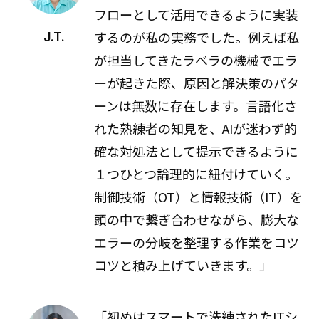
フローとして活用できるように実装
するのが私の実務でした。例えば私
J.T.
が担当してきたラベラの機械でエラ
ーが起きた際、原因と解決策のパタ
ーンは無数に存在します。言語化さ
れた熟練者の知見を、AIが迷わず的
確な対処法として提示できるように
１つひとつ論理的に紐付けていく。
制御技術（OT）と情報技術（IT）を
頭の中で繋ぎ合わせながら、膨大な
エラーの分岐を整理する作業をコツ
コツと積み上げていきます。」
「初めはスマートで洗練されたITシ