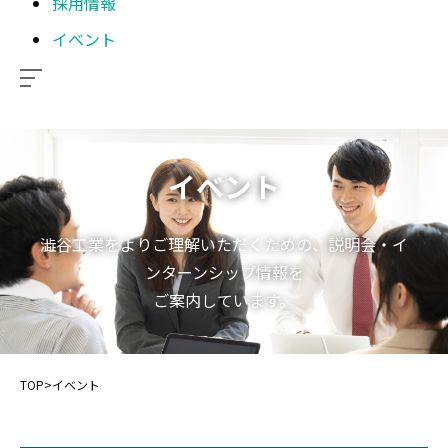
採用情報
イベント
イベント
澁谷工業をよりご理解いただくための、説明会・イ
ンターンシップ情報を
ご案内しています。
TOP
>
イベント