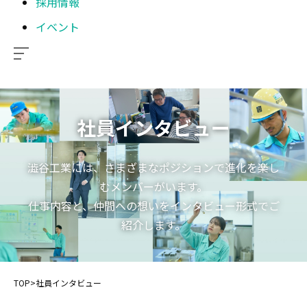
採用情報
イベント
社員インタビュー
澁谷工業には、さまざまなポジションで進化を楽し
むメンバーがいます。
仕事内容と、仲間への想いをインタビュー形式でご
紹介します。
TOP
>
社員インタビュー