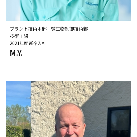
プラント技術本部 微生物制御技術部
技術Ⅰ課
2021年度 新卒入社
M.Y.