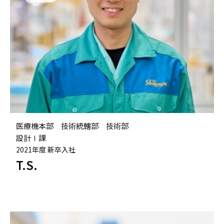
医療機本部 技術統轄部 技術部
設計Ⅰ課
2021年度 新卒入社
T.S.