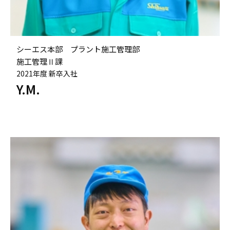
シーエス本部 プラント施工管理部
施工管理Ⅱ課
2021年度 新卒入社
Y.M.