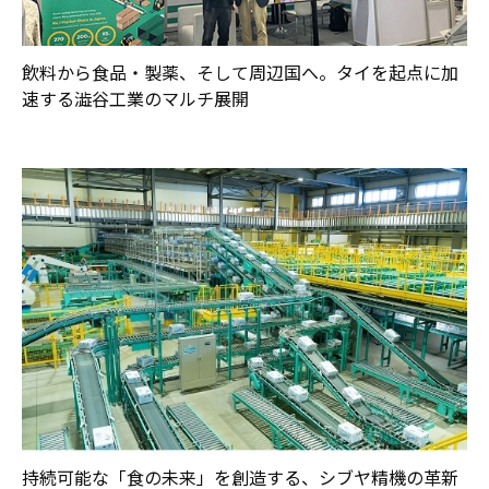
飲料から食品・製薬、そして周辺国へ。タイを起点に加
速する澁谷工業のマルチ展開
持続可能な「食の未来」を創造する、シブヤ精機の革新