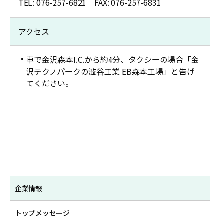
TEL: 076-257-6821 FAX: 076-257-6831
アクセス
車で金沢森本I.C.から約4分、タクシーの場合「金
沢テクノパークの澁谷工業 EB森本工場」と告げ
てください。
企業情報
トップメッセージ