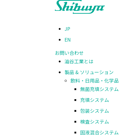
JP
EN
お問い合わせ
澁谷工業とは
製品 & ソリューション
飲料・日用品・化学品
無菌充填システム
充填システム
包装システム
検査システム
固液混合システム