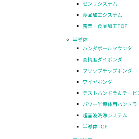
センサシステム
食品加工システム
農業・食品加工
TOP
半導体
ハンダボールマウンタ
高精度ダイボンダ
フリップチップボンダ
ワイヤボンダ
テストハンドラ＆テーピ
パワー半導体用ハンドラ
超音波洗浄システム
半導体
TOP