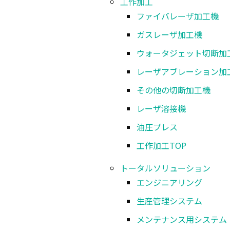
工作加工
ファイバレーザ加工機
ガスレーザ加工機
ウォータジェット切断加
レーザアブレーション加
その他の切断加工機
レーザ溶接機
油圧プレス
工作加工
TOP
トータルソリューション
エンジニアリング
生産管理システム
メンテナンス用システム