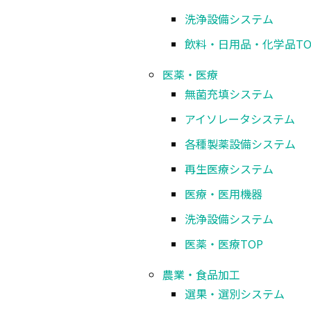
洗浄設備システム
飲料・日用品・化学品
TO
医薬・医療
無菌充填システム
アイソレータシステム
各種製薬設備システム
再生医療システム
医療・医用機器
洗浄設備システム
医薬・医療
TOP
農業・食品加工
選果・選別システム