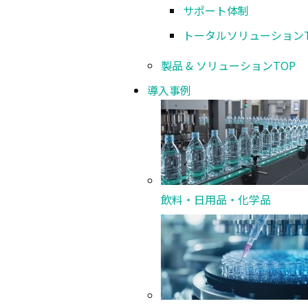
サポート体制
トータルソリューション
製品 & ソリューション
TOP
導入事例
飲料・日用品・化学品