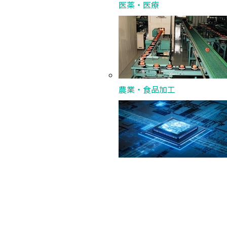
医薬・医療
農業・食品加工
半導体