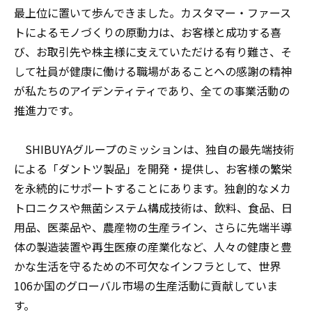
最上位に置いて歩んできました。カスタマー・ファース
トによるモノづくりの原動力は、お客様と成功する喜
び、お取引先や株主様に支えていただける有り難さ、そ
して社員が健康に働ける職場があることへの感謝の精神
が私たちのアイデンティティであり、全ての事業活動の
推進力です。
SHIBUYAグループのミッションは、独自の最先端技術
による「ダントツ製品」を開発・提供し、お客様の繁栄
を永続的にサポートすることにあります。独創的なメカ
トロニクスや無菌システム構成技術は、飲料、食品、日
用品、医薬品や、農産物の生産ライン、さらに先端半導
体の製造装置や再生医療の産業化など、人々の健康と豊
かな生活を守るための不可欠なインフラとして、世界
106か国のグローバル市場の生産活動に貢献していま
す。