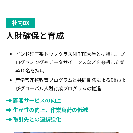
社内DX
人財確保と育成
インド理工系トップクラス
NITTE大学と提携
し、プ
ログラミングやデータサイエンスなどを修得した新
卒10名を採用
産学官連携教育プログラムと共同開発によるDXおよ
び
グローバル人財育成プログラム
の推進
顧客サービスの向上
生産性の向上、作業負荷の低減
取引先との連携強化