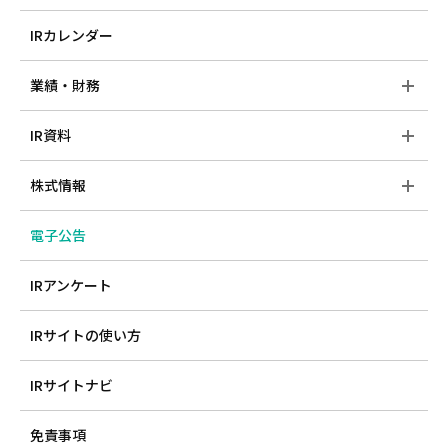
IRカレンダー
業績・財務
IR資料
株式情報
電子公告
IRアンケート
IRサイトの使い方
IRサイトナビ
免責事項