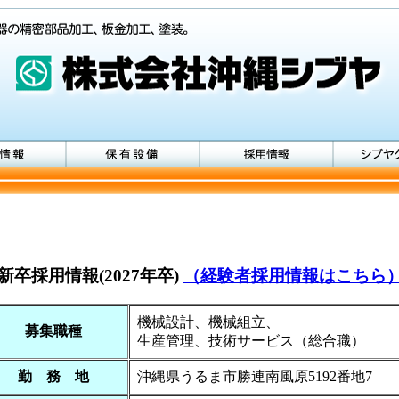
採用情報(2027年卒)
（経験者採用情報はこちら
機械設計、機械組立、
募集職種
生産管理、技術サービス（総合職）
勤 務 地
沖縄県うるま市勝連南風原5192番地7