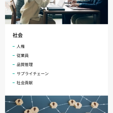
社会
人権
従業員
品質管理
サプライチェーン
社会貢献