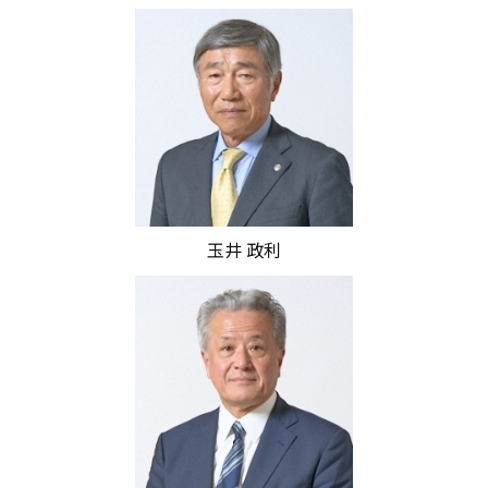
玉井 政利