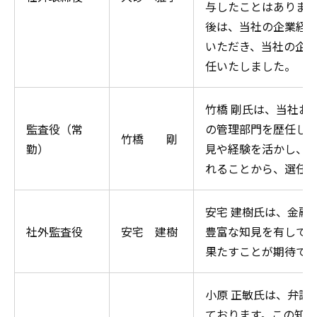
与したことはありま
後は、当社の企業経
いただき、当社の企
任いたしました。
竹橋 剛氏は、当社お
監査役（常
の管理部門を歴任し
竹橋 剛
勤）
見や経験を活かし、
れることから、選任
安宅 建樹氏は、金融
社外監査役
安宅 建樹
豊富な知見を有して
果たすことが期待で
小原 正敏氏は、弁護
ております。この知