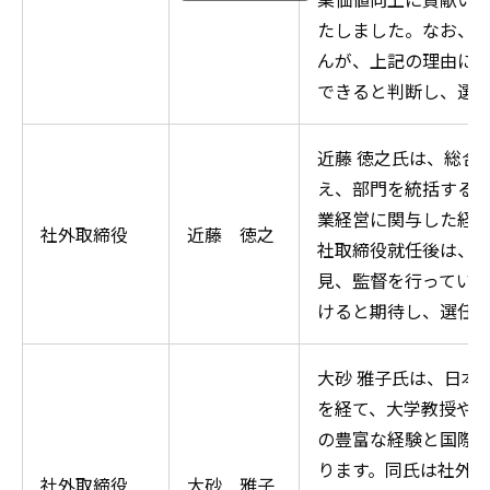
たしました。なお、
んが、上記の理由に
できると判断し、選
近藤 徳之氏は、総合
え、部門を統括する
業経営に関与した経
社外取締役
近藤 徳之
社取締役就任後は、
見、監督を行ってい
けると期待し、選任
大砂 雅子氏は、日本
を経て、大学教授や
の豊富な経験と国際
ります。同氏は社外
社外取締役
大砂 雅子