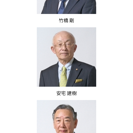
竹橋 剛
安宅 建樹