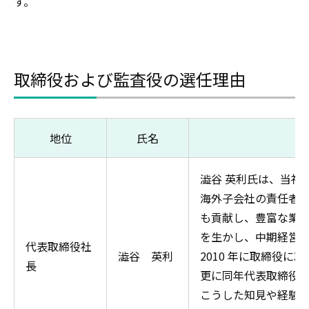
す。
取締役および監査役の選任理由
地位
氏名
澁谷 英利氏は、当社
海外子会社の責任者
も貢献し、豊富な業
を生かし、中期経営計
代表取締役社
澁谷 英利
2010 年に取締役に
長
更に同年代表取締役
こうした知見や経験