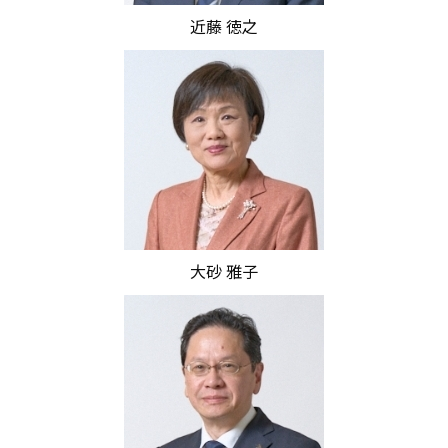
近藤 徳之
大砂 雅子