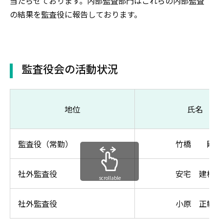
当たらせております。内部監査部門はこれらの内部監査
の結果を監査役に報告しております。
監査役会の活動状況
地位
氏名
監査役（常勤）
竹橋 剛
社外監査役
安宅 建樹
scrollable
社外監査役
小原 正敏