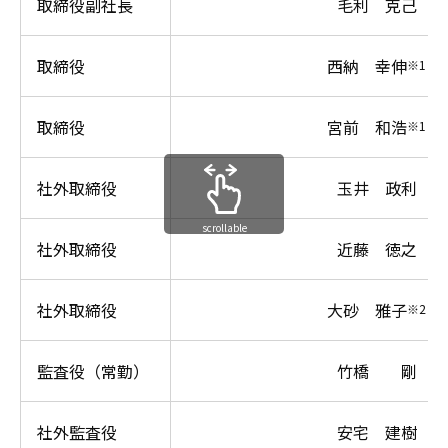
取締役副社長
毛利 克己
取締役
西納 幸伸
※1
取締役
宮前 和浩
※1
社外取締役
玉井 政利
scrollable
社外取締役
近藤 徳之
社外取締役
大砂 雅子
※2
監査役（常勤）
竹橋 剛
社外監査役
安宅 建樹