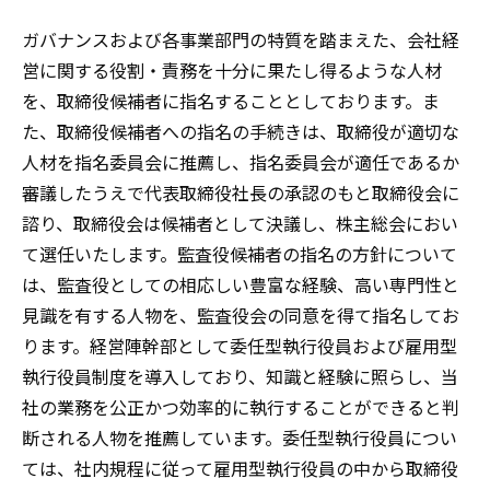
ガバナンスおよび各事業部門の特質を踏まえた、会社経
営に関する役割・責務を十分に果たし得るような人材
を、取締役候補者に指名することとしております。ま
た、取締役候補者への指名の手続きは、取締役が適切な
人材を指名委員会に推薦し、指名委員会が適任であるか
審議したうえで代表取締役社長の承認のもと取締役会に
諮り、取締役会は候補者として決議し、株主総会におい
て選任いたします。監査役候補者の指名の方針について
は、監査役としての相応しい豊富な経験、高い専門性と
見識を有する人物を、監査役会の同意を得て指名してお
ります。経営陣幹部として委任型執行役員および雇用型
執行役員制度を導入しており、知識と経験に照らし、当
社の業務を公正かつ効率的に執行することができると判
断される人物を推薦しています。委任型執行役員につい
ては、社内規程に従って雇用型執行役員の中から取締役