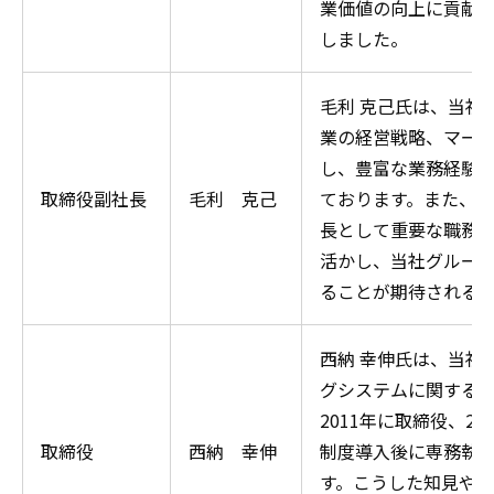
業価値の向上に貢献
しました。
毛利 克己氏は、当社
業の経営戦略、マー
し、豊富な業務経験
取締役副社長
毛利 克己
ております。また、20
長として重要な職務
活かし、当社グルー
ることが期待される
西納 幸伸氏は、当社
グシステムに関する
2011年に取締役、2
取締役
西納 幸伸
制度導入後に専務執
す。こうした知見や