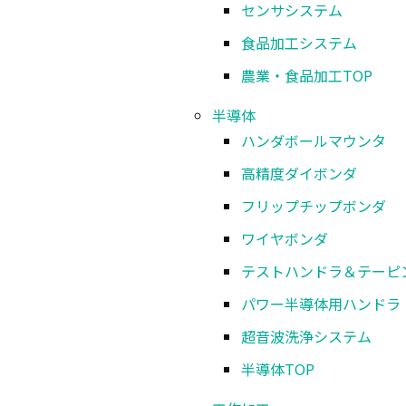
センサシステム
食品加工システム
農業・食品加工
TOP
半導体
ハンダボールマウンタ
高精度ダイボンダ
フリップチップボンダ
ワイヤボンダ
テストハンドラ＆テーピ
パワー半導体用ハンドラ
超音波洗浄システム
半導体
TOP