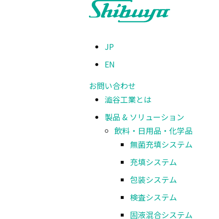
JP
EN
お問い合わせ
澁谷工業とは
製品 & ソリューション
飲料・日用品・化学品
無菌充填システム
充填システム
包装システム
検査システム
固液混合システム