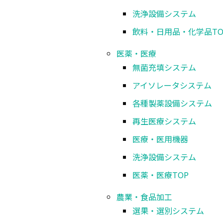
洗浄設備システム
飲料・日用品・化学品
TO
医薬・医療
無菌充填システム
アイソレータシステム
各種製薬設備システム
再生医療システム
医療・医用機器
洗浄設備システム
医薬・医療
TOP
農業・食品加工
選果・選別システム