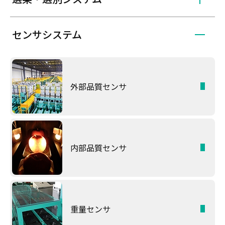
センサシステム
外部品質センサ
内部品質センサ
重量センサ