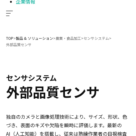
企業情報
TOP
>
製品 & ソリューション
>
農業・食品加工
>
センサシステム
>
外部品質センサ
センサシステム
外部品質センサ
独自のカメラと画像処理技術により、サイズ、形状、色
づき、表面のキズや欠陥を瞬時に評価します。最新の
AI（人工知能）を搭載し、従来は熟練作業者の目視検査