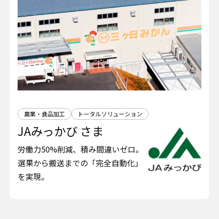
農業・食品加工
トータルソリューション
JAみっかび さま
労働力50%削減、積み間違いゼロ。
選果から搬送までの「完全自動化」
を実現。