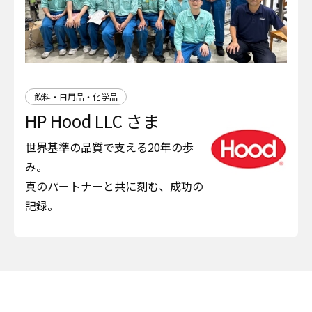
飲料・日用品・化学品
HP Hood LLC さま
世界基準の品質で支える20年の歩
み。
真のパートナーと共に刻む、成功の
記録。