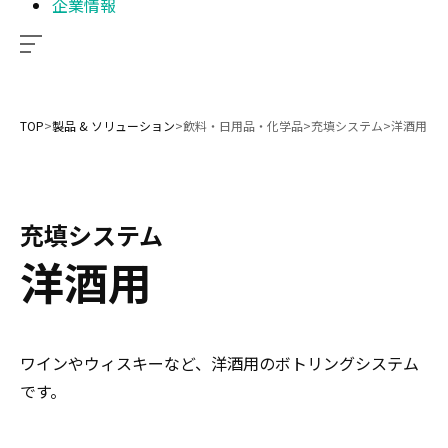
企業情報
TOP
>
製品 & ソリューション
>
飲料・日用品・化学品
>
充填システム
>
洋酒用
充填システム
洋酒用
ワインやウィスキーなど、洋酒用のボトリングシステム
です。