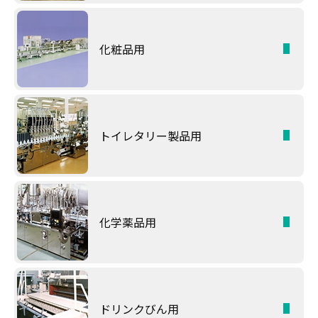
化粧品用
トイレタリー製品用
化学薬品用
ドリンクびん用