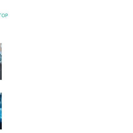
TOP
介