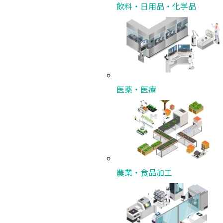
飲料・日用品・化学品
医薬・医療
インドに次ぐ成長市場へ。世界最大級の食・飲料製
展示会「Gulfood Manufacturing」に出展し、中東
アフリカでのブランド認知拡大を狙う。
農業・食品加工