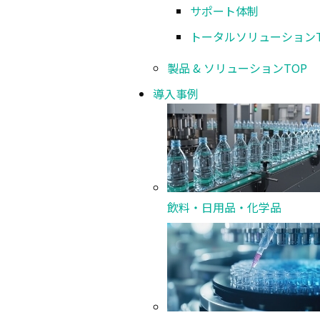
サポート体制
トータルソリューション
製品 & ソリューション
TOP
導入事例
導入事例
ダントツ製品を導入した事例とお客さまの声をご紹
飲料・日用品・化学品