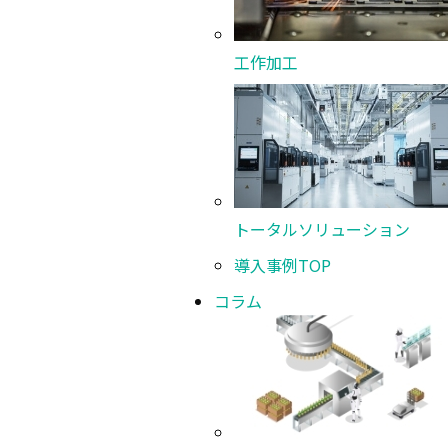
工作加工
トータルソリューション
コラム
導入事例
TOP
コラム
技術創造のために、澁谷工業が取り組んでいること
一覧へ