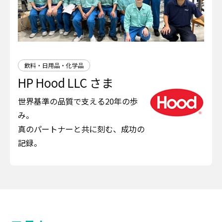
飲料・日用品・化学品
HP Hood LLC さま
世界基準の品質で支える20年の歩
み。
真のパートナーと共に刻む、成功の
記録。