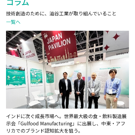
コラム
技術創造のために、澁谷工業が取り組んでいること
一覧へ
インドに次ぐ成長市場へ。世界最大級の食・飲料製造展
示会「Gulfood Manufacturing」に出展し、中東・アフ
リカでのブランド認知拡大を狙う。