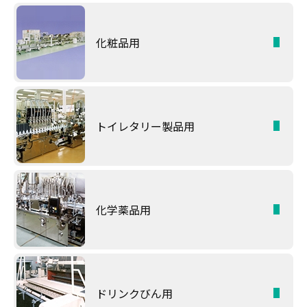
化粧品用
トイレタリー製品用
化学薬品用
ドリンクびん用