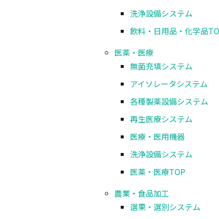
洗浄設備システム
飲料・日用品・化学品
TO
医薬・医療
無菌充填システム
アイソレータシステム
各種製薬設備システム
再生医療システム
医療・医用機器
洗浄設備システム
医薬・医療
TOP
農業・食品加工
選果・選別システム