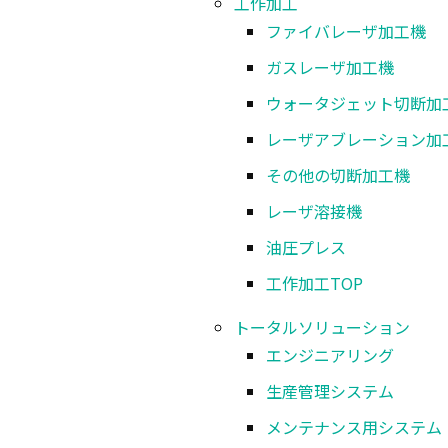
工作加工
共晶接合をはじめ豊富なオプション設定に
ファイバレーザ加工機
ガスレーザ加工機
ウォータジェット切断加
レーザアブレーション加
自動キャリブレーション
その他の切断加工機
レーザ溶接機
油圧プレス
工作加工
TOP
トータルソリューション
エンジニアリング
生産管理システム
メンテナンス用システム