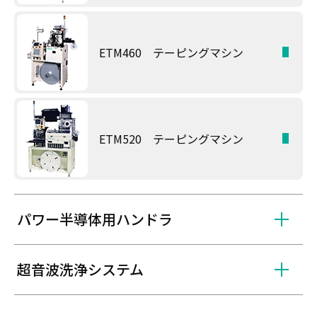
ETM460 テーピングマシン
ETM520 テーピングマシン
パワー半導体用ハンドラ
超音波洗浄システム