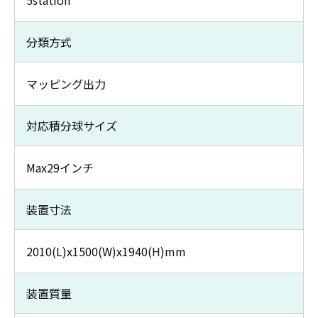
5station
分類方式
マッピング出力
対応積分球サイズ
Max29インチ
装置寸法
2010(L)x1500(W)x1940(H)mm
装置質量